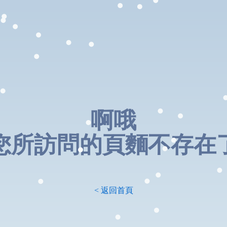
啊哦
您所訪問的頁麵不存在
< 返回首頁