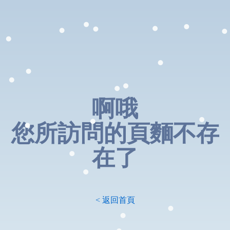
啊哦
您所訪問的頁麵不存
在了
< 返回首頁