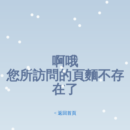
啊哦
您所訪問的頁麵不存
在了
< 返回首頁